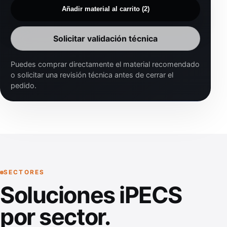
Añadir material al carrito (2)
Solicitar validación técnica
Puedes comprar directamente el material recomendado
o solicitar una revisión técnica antes de cerrar el
pedido.
SECTORES
Soluciones iPECS
por sector.