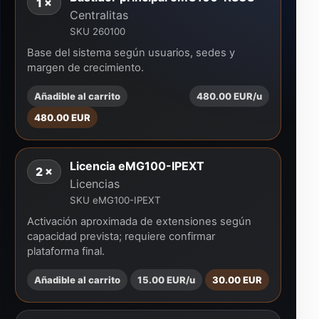
1 ×
Centralitas
SKU 260100
Base del sistema según usuarios, sedes y
margen de crecimiento.
Añadible al carrito
480.00 EUR/u
480.00 EUR
Licencia eMG100-IPEXT
2 ×
Licencias
SKU eMG100-IPEXT
Activación aproximada de extensiones según
capacidad prevista; requiere confirmar
plataforma final.
Añadible al carrito
15.00 EUR/u
30.00 EUR