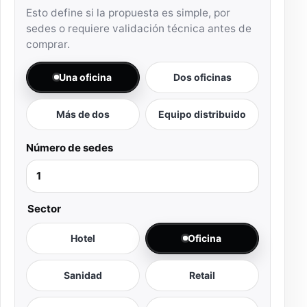
Esto define si la propuesta es simple, por
sedes o requiere validación técnica antes de
comprar.
Una oficina
Dos oficinas
Más de dos
Equipo distribuido
Número de sedes
Sector
Hotel
Oficina
Sanidad
Retail