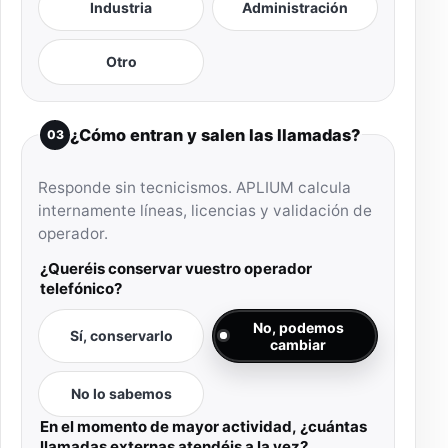
Industria
Administración
Otro
¿Cómo entran y salen las llamadas?
03
Responde sin tecnicismos. APLIUM calcula
internamente líneas, licencias y validación de
operador.
¿Queréis conservar vuestro operador
telefónico?
No, podemos
Sí, conservarlo
cambiar
No lo sabemos
En el momento de mayor actividad, ¿cuántas
llamadas externas atendéis a la vez?