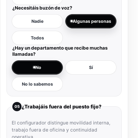
¿Necesitáis buzón de voz?
Nadie
Algunas personas
Todos
¿Hay un departamento que recibe muchas
llamadas?
No
Sí
No lo sabemos
¿Trabajáis fuera del puesto fijo?
05
El configurador distingue movilidad interna,
trabajo fuera de oficina y continuidad
operativa.