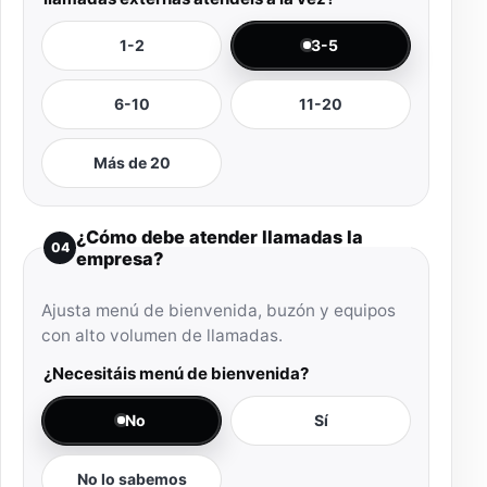
1-2
3-5
6-10
11-20
Más de 20
¿Cómo debe atender llamadas la
04
empresa?
Ajusta menú de bienvenida, buzón y equipos
con alto volumen de llamadas.
¿Necesitáis menú de bienvenida?
No
Sí
No lo sabemos