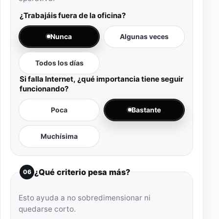
¿Trabajáis fuera de la oficina?
Nunca
Algunas veces
Todos los días
Si falla Internet, ¿qué importancia tiene seguir
funcionando?
Poca
Bastante
Muchísima
¿Qué criterio pesa más?
06
Esto ayuda a no sobredimensionar ni
quedarse corto.