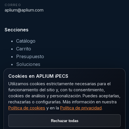
CORREO
aplium@aplium.com
Secciones
Catálogo
Carrito
Presupuesto
Soluciones
Servicios
Cookies en APLIUM iPECS
Sectores
Utilizamos cookies estrictamente necesarias para el
funcionamiento del sitio y, con tu consentimiento,
cookies de análisis y personalización. Puedes aceptarlas,
rechazarlas o configurarlas. Más información en nuestra
Legal
Política de cookies
y en la
Política de privacidad
.
Aviso legal
Rechazar todas
Privacidad