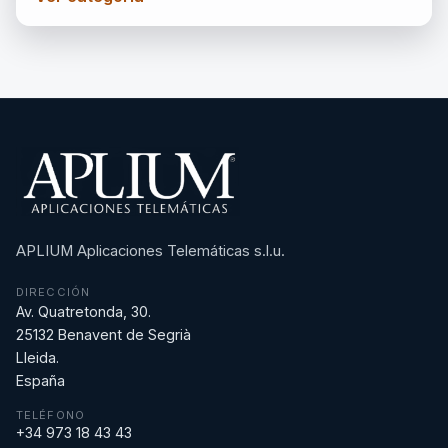
APLIUM Aplicaciones Telemáticas s.l.u.
DIRECCIÓN
Av. Quatretonda, 30.
25132 Benavent de Segrià
Lleida.
España
TELÉFONO
+34 973 18 43 43