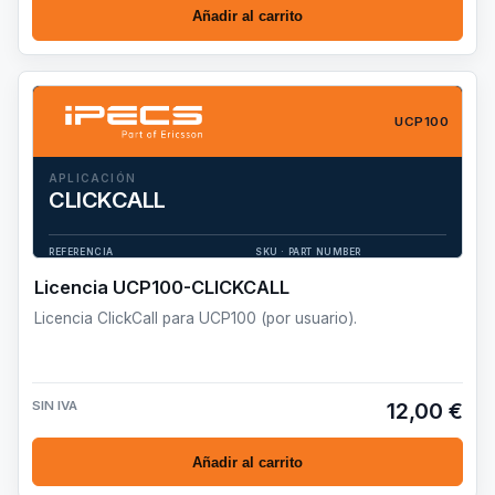
Añadir al carrito
UCP100
APLICACIÓN
CLICKCALL
Licencia ClickCall para UCP100 (por usuario).
REFERENCIA
SKU · PART NUMBER
UCP100-CLICKCALL
TSWA9090201
Licencia UCP100-CLICKCALL
Licencia ClickCall para UCP100 (por usuario).
SIN IVA
12,00 €
Añadir al carrito