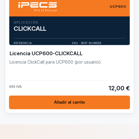
UCP600
APLICACIÓN
CLICKCALL
Licencia ClickCall para UCP600 (por usuario).
REFERENCIA
SKU · PART NUMBER
UCP600-CLICKCALL
TSWA9096401
Licencia UCP600-CLICKCALL
Licencia ClickCall para UCP600 (por usuario).
SIN IVA
12,00 €
Añadir al carrito