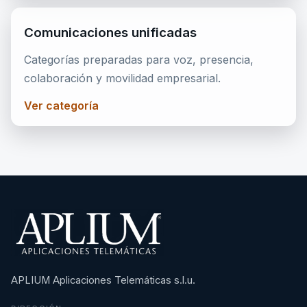
Comunicaciones unificadas
Categorías preparadas para voz, presencia,
colaboración y movilidad empresarial.
Ver categoría
APLIUM Aplicaciones Telemáticas s.l.u.