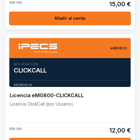
SIN IVA
15,00 €
Añadir al carrito
eMG800
APLICACIÓN
CLICKCALL
Licencia ClickCall (por Usuario).
REFERENCIA
eMG800-CLICKCALL
Licencia eMG800-CLICKCALL
Licencia ClickCall (por Usuario).
SIN IVA
12,00 €