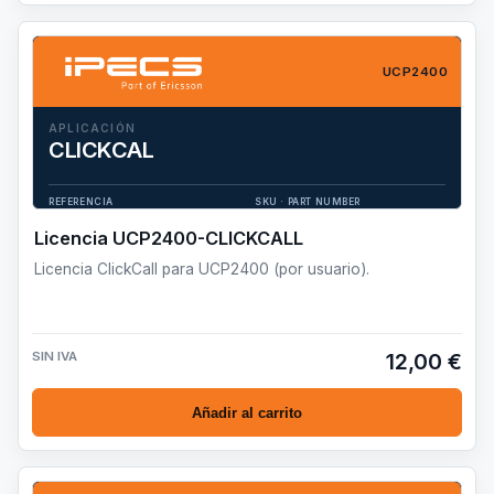
UCP2400
APLICACIÓN
CLICKCAL
Licencia ClickCall para UCP2400 (por usuario).
REFERENCIA
SKU · PART NUMBER
UCP2400-CLICKCAL
TSWA9100001
Licencia UCP2400-CLICKCALL
Licencia ClickCall para UCP2400 (por usuario).
SIN IVA
12,00 €
Añadir al carrito