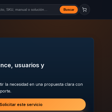
Buscar
a web
nce, usuarios y
ir la necesidad en una propuesta clara con
porte.
Solicitar este servicio