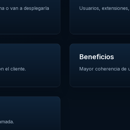
ma o van a desplegarla
Usuarios, extensiones,
Beneficios
 el cliente.
Mayor coherencia de u
lamada.