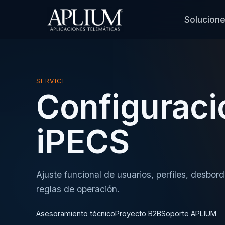
Solucion
SERVICE
Configuraci
iPECS
Ajuste funcional de usuarios, perfiles, desbor
reglas de operación.
Asesoramiento técnico
Proyecto B2B
Soporte APLIUM