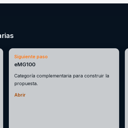
rias
Siguiente paso
eMG100
Categoría complementaria para construir la
propuesta.
Abrir