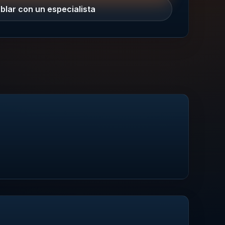
blar con un especialista