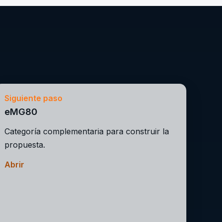
Siguiente paso
eMG80
Categoría complementaria para construir la
propuesta.
Abrir