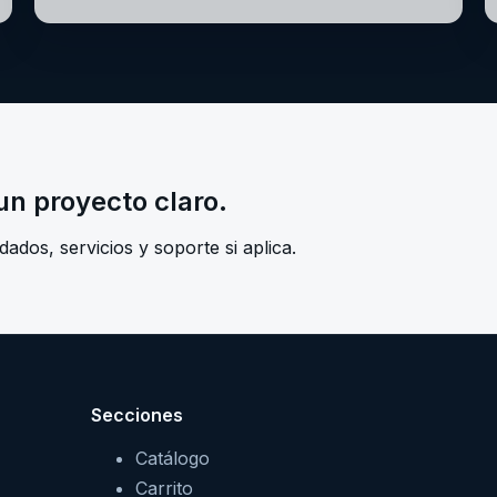
n proyecto claro.
dos, servicios y soporte si aplica.
Secciones
Catálogo
Carrito