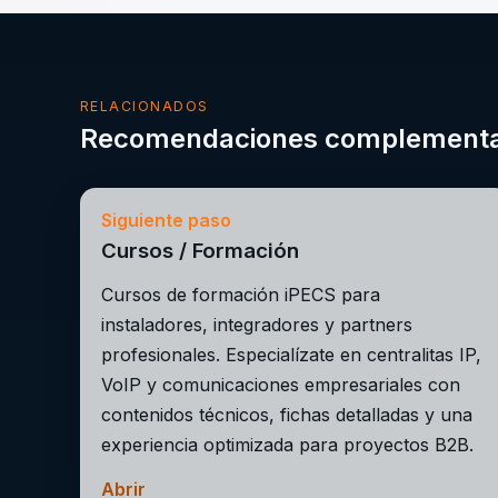
RELACIONADOS
Recomendaciones complementa
Siguiente paso
Cursos / Formación
Cursos de formación iPECS para
instaladores, integradores y partners
profesionales. Especialízate en centralitas IP,
VoIP y comunicaciones empresariales con
contenidos técnicos, fichas detalladas y una
experiencia optimizada para proyectos B2B.
Abrir