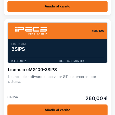
Añadir al carrito
eMG100
LICENCIA
3SIPS
Licencia de software de servidor SIP de terceros, por sistema.
REFERENCIA
SKU · PART NUMBER
eMG100-3SIPS
TSWA9243516
Licencia eMG100-3SIPS
Licencia de software de servidor SIP de terceros, por
sistema.
SIN IVA
280,00 €
Añadir al carrito