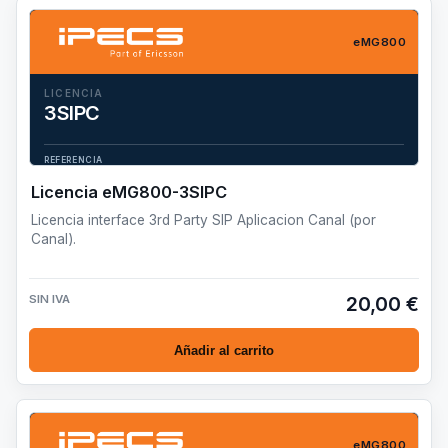
eMG800
LICENCIA
3SIPC
Licencia interface 3rd Party SIP Aplicacion Canal (por Canal).
REFERENCIA
eMG800-3SIPC
Licencia eMG800-3SIPC
Licencia interface 3rd Party SIP Aplicacion Canal (por
Canal).
SIN IVA
20,00 €
Añadir al carrito
eMG800