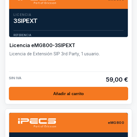
LICENCIA
3SIPEXT
Licencia de Extensión SIP 3rd Party, 1 usuario.
REFERENCIA
eMG800-3SIPEXT
Licencia eMG800-3SIPEXT
Licencia de Extensión SIP 3rd Party, 1 usuario.
SIN IVA
59,00 €
Añadir al carrito
eMG800