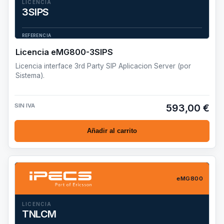
LICENCIA
3SIPS
Licencia interface 3rd Party SIP Aplicacion Server (por Sistema).
REFERENCIA
eMG800-3SIPS
Licencia eMG800-3SIPS
Licencia interface 3rd Party SIP Aplicacion Server (por
Sistema).
SIN IVA
593,00 €
Añadir al carrito
eMG800
LICENCIA
TNLCM