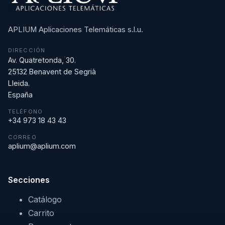
APLIUM Aplicaciones Telemáticas s.l.u.
DIRECCIÓN
Av. Quatretonda, 30.
25132 Benavent de Segrià
Lleida.
España
TELÉFONO
+34 973 18 43 43
CORREO
aplium@aplium.com
Secciones
Catálogo
Carrito