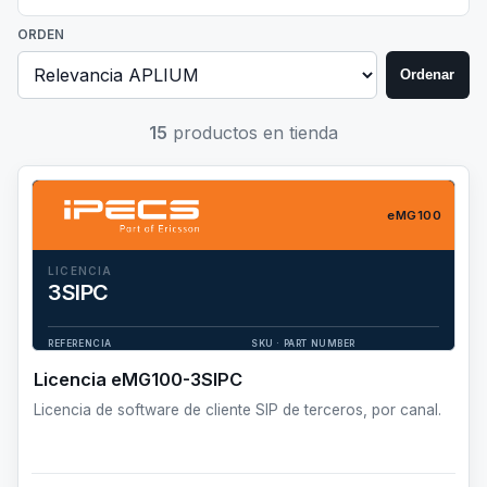
ORDEN
Ordenar
15
productos en tienda
eMG100
LICENCIA
3SIPC
Licencia de software de cliente SIP de terceros, por canal.
REFERENCIA
SKU · PART NUMBER
eMG100-3SIPC
TSWA9243517
Licencia eMG100-3SIPC
Licencia de software de cliente SIP de terceros, por canal.