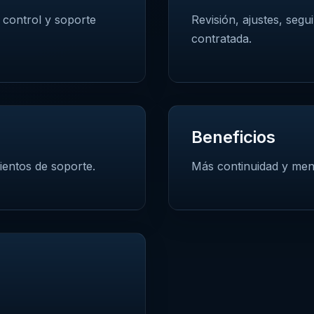
 control y soporte
Revisión, ajustes, seg
contratada.
Beneficios
ientos de soporte.
Más continuidad y men