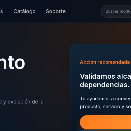
es
Catálogo
Soporte
Buscar en l
nto
Acción recomendada
Validamos alca
dependencias.
Te ayudamos a convert
d y evolución de la
producto, servicio y so