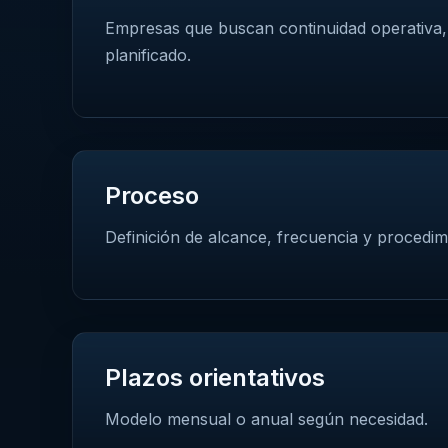
Empresas que buscan continuidad operativa,
planificado.
Proceso
Definición de alcance, frecuencia y procedim
Plazos orientativos
Modelo mensual o anual según necesidad.