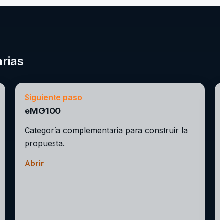
rias
Siguiente paso
eMG100
Categoría complementaria para construir la
propuesta.
Abrir