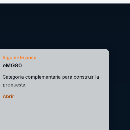
Siguiente paso
eMG80
Categoría complementaria para construir la
propuesta.
Abrir