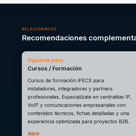
RELACIONADOS
Recomendaciones complementa
Siguiente paso
Cursos / Formación
Cursos de formación iPECS para
instaladores, integradores y partners
profesionales. Especialízate en centralitas IP,
VoIP y comunicaciones empresariales con
contenidos técnicos, fichas detalladas y una
experiencia optimizada para proyectos B2B.
Abrir