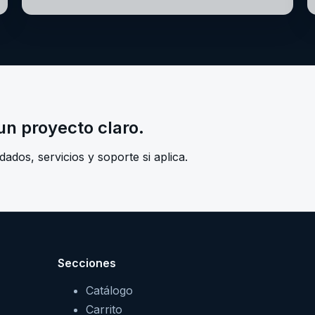
n proyecto claro.
dos, servicios y soporte si aplica.
Secciones
Catálogo
Carrito