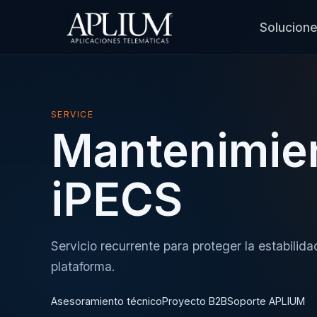
Solucion
SERVICE
Mantenimie
iPECS
Servicio recurrente para proteger la estabilida
plataforma.
Asesoramiento técnico
Proyecto B2B
Soporte APLIUM