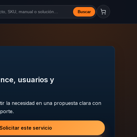
Buscar
a web
nce, usuarios y
ir la necesidad en una propuesta clara con
porte.
Solicitar este servicio