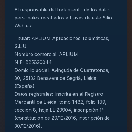
El responsable del tratamiento de los datos
personales recabados a través de este Sitio
Web es:
Titular: APLIUM Aplicaciones Telemáticas,
S.L.U.
Nombre comercial: APLIUM
NIF: B25820044
Domicilio social: Avinguda de Quatretonda,
30, 25132 Benavent de Segrià, Lleida
(España)
Datos registrales: Inscrita en el Registro
Mercantil de Lleida, tomo 1482, folio 189,
sección 8, hoja LL-29904, inscripción 1ª
(constitución de 20/12/2016, inscripción de
30/12/2016).