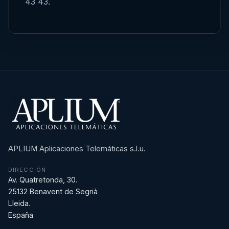
43 43.
APLIUM Aplicaciones Telemáticas s.l.u.
DIRECCIÓN
Av. Quatretonda, 30.
25132 Benavent de Segrià
Lleida.
España