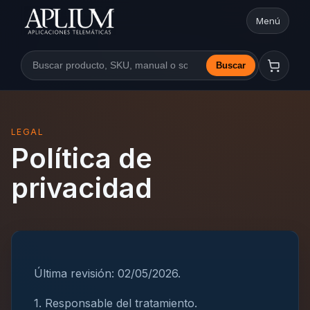
Menú
Abrir nav
Buscar
Buscar en la web
LEGAL
Política de
privacidad
Última revisión: 02/05/2026.
1. Responsable del tratamiento.