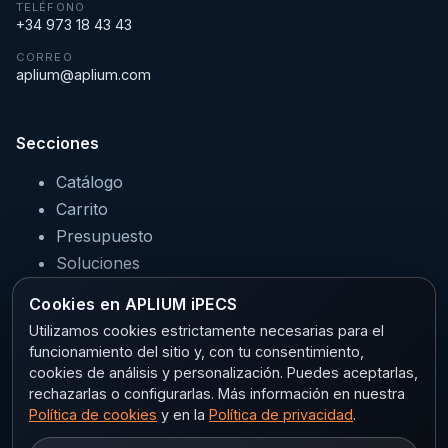
TELÉFONO
+34 973 18 43 43
CORREO
aplium@aplium.com
Secciones
Catálogo
Carrito
Presupuesto
Soluciones
Servicios
Cookies en APLIUM iPECS
Sectores
Utilizamos cookies estrictamente necesarias para el
funcionamiento del sitio y, con tu consentimiento,
cookies de análisis y personalización. Puedes aceptarlas,
rechazarlas o configurarlas. Más información en nuestra
Legal
Política de cookies
y en la
Política de privacidad
.
Aviso legal