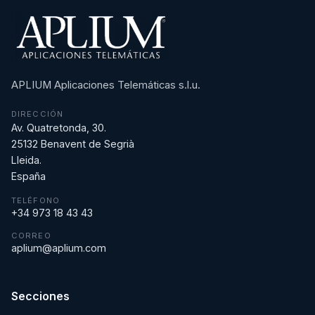
APLIUM Aplicaciones Telemáticas s.l.u.
DIRECCIÓN
Av. Quatretonda, 30.
25132 Benavent de Segrià
Lleida.
España
TELÉFONO
+34 973 18 43 43
CORREO
aplium@aplium.com
Secciones