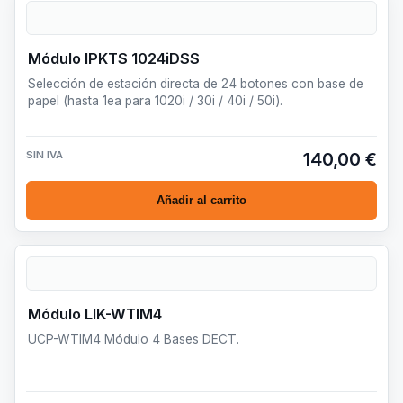
Módulo IPKTS 1024iDSS
Selección de estación directa de 24 botones con base de
papel (hasta 1ea para 1020i / 30i / 40i / 50i).
SIN IVA
140,00 €
Añadir al carrito
Módulo LIK-WTIM4
UCP-WTIM4 Módulo 4 Bases DECT.