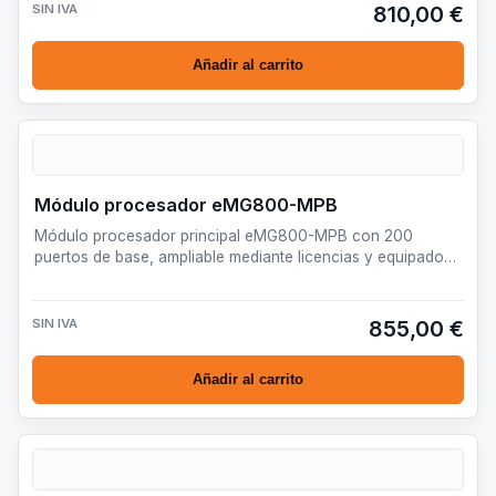
SIN IVA
810,00 €
Añadir al carrito
Módulo procesador eMG800-MPB
Módulo procesador principal eMG800-MPB con 200
puertos de base, ampliable mediante licencias y equipado
con recursos …
SIN IVA
855,00 €
Añadir al carrito