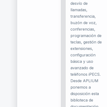
desvío de
llamadas,
transferencia,
buzón de voz,
conferencias,
programación de
teclas, gestión de
extensiones,
configuración
básica y uso
avanzado de
teléfonos iPECS.
Desde APLIUM
ponemos a
disposición esta
biblioteca de
documentación