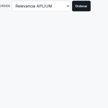
Ordenar
ORDEN