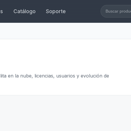
es
Catálogo
Soporte
Buscar en l
ita en la nube, licencias, usuarios y evolución de