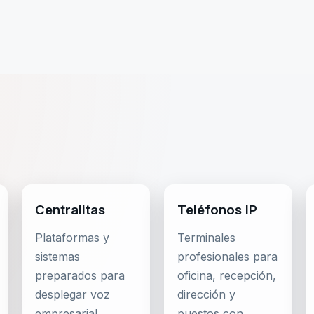
Centralitas
Teléfonos IP
Plataformas y
Terminales
sistemas
profesionales para
preparados para
oficina, recepción,
desplegar voz
dirección y
empresarial,
puestos con