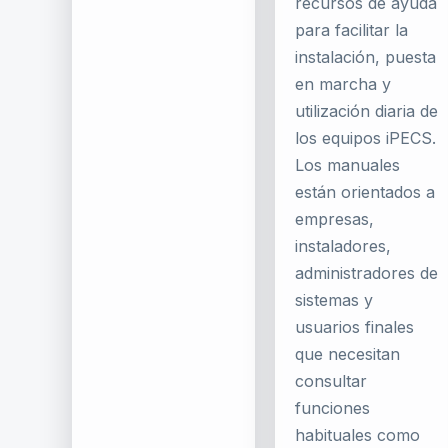
recursos de ayuda
para facilitar la
instalación, puesta
en marcha y
utilización diaria de
los equipos iPECS.
Los manuales
están orientados a
empresas,
instaladores,
administradores de
sistemas y
usuarios finales
que necesitan
consultar
funciones
habituales como