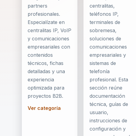
partners
centralitas,
profesionales.
teléfonos IP,
Especialízate en
terminales de
centralitas IP, VoIP
sobremesa,
y comunicaciones
soluciones de
empresariales con
comunicaciones
contenidos
empresariales y
técnicos, fichas
sistemas de
detalladas y una
telefonía
experiencia
profesional. Esta
optimizada para
sección reúne
proyectos B2B.
documentación
técnica, guías de
Ver categoría
usuario,
instrucciones de
configuración y