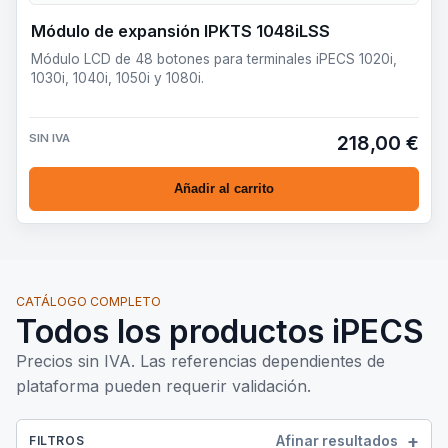
Módulo de expansión IPKTS 1048iLSS
Módulo LCD de 48 botones para terminales iPECS 1020i,
1030i, 1040i, 1050i y 1080i.
SIN IVA
218,00 €
Añadir al carrito
CATÁLOGO COMPLETO
Todos los productos iPECS
Precios sin IVA. Las referencias dependientes de
plataforma pueden requerir validación.
Afinar resultados
FILTROS