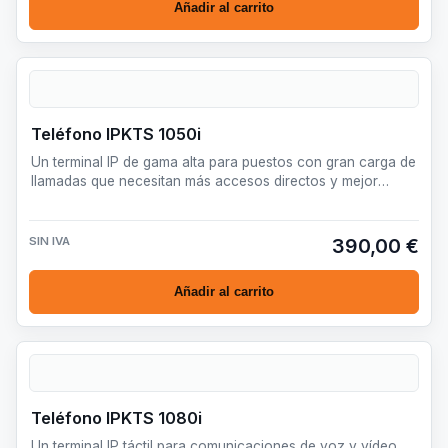
Añadir al carrito
Teléfono IPKTS 1050i
Un terminal IP de gama alta para puestos con gran carga de
llamadas que necesitan más accesos directos y mejor
lectur…
SIN IVA
390,00 €
Añadir al carrito
Teléfono IPKTS 1080i
Un terminal IP táctil para comunicaciones de voz y vídeo