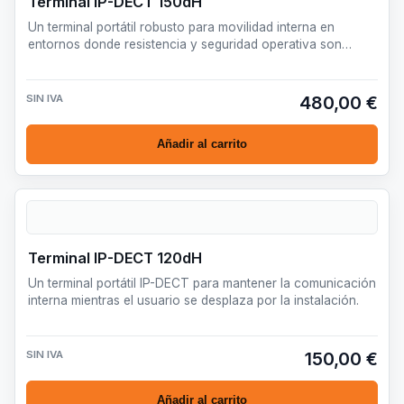
Terminal IP-DECT 150dH
Un terminal portátil robusto para movilidad interna en
entornos donde resistencia y seguridad operativa son
prioritar…
SIN IVA
480,00 €
Añadir al carrito
Terminal IP-DECT 120dH
Un terminal portátil IP-DECT para mantener la comunicación
interna mientras el usuario se desplaza por la instalación.
SIN IVA
150,00 €
Añadir al carrito