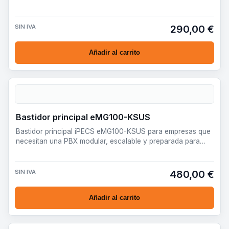
SIN IVA
290,00 €
Añadir al carrito
Bastidor principal eMG100-KSUS
Bastidor principal iPECS eMG100-KSUS para empresas que
necesitan una PBX modular, escalable y preparada para
desplieg…
SIN IVA
480,00 €
Añadir al carrito