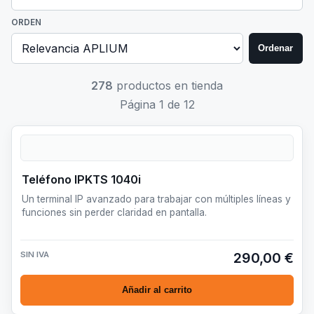
ORDEN
Ordenar
278
productos en tienda
Página 1 de 12
Teléfono IPKTS 1040i
Un terminal IP avanzado para trabajar con múltiples líneas y
funciones sin perder claridad en pantalla.
SIN IVA
290,00 €
Añadir al carrito