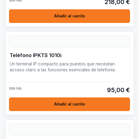
SIN IVA
218,00 €
Añadir al carrito
Teléfono IPKTS 1010i
Un terminal IP compacto para puestos que necesitan
acceso claro a las funciones esenciales de telefonía.
SIN IVA
95,00 €
Añadir al carrito