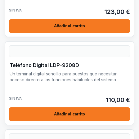
SIN IVA
123,00 €
Añadir al carrito
Teléfono Digital LDP-9208D
Un terminal digital sencillo para puestos que necesitan
acceso directo a las funciones habituales del sistema
iPECS.
SIN IVA
110,00 €
Añadir al carrito