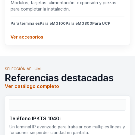
Módulos, tarjetas, alimentación, expansión y piezas
para completar la instalación.
Para terminales
Para eMG100
Para eMG800
Para UCP
Ver accesorios
SELECCIÓN APLIUM
Referencias destacadas
Ver catálogo completo
Teléfono IPKTS 1040i
Un terminal IP avanzado para trabajar con múltiples líneas y
funciones sin perder claridad en pantalla.