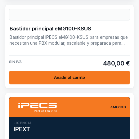
Bastidor principal eMG100-KSUS
Bastidor principal iPECS eMG100-KSUS para empresas que
necesitan una PBX modular, escalable y preparada para
desplieg…
SIN IVA
480,00 €
Añadir al carrito
eMG100
LICENCIA
IPEXT
Licencia IP Extensión (1 puerto) licencia para más de 32