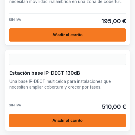
necesitan movilidad inalámbrica en una zona de cobertura
contenida.
SIN IVA
195,00 €
Añadir al carrito
Estación base IP-DECT 130dB
Una base IP-DECT multicelda para instalaciones que
necesitan ampliar cobertura y crecer por fases.
SIN IVA
510,00 €
Añadir al carrito