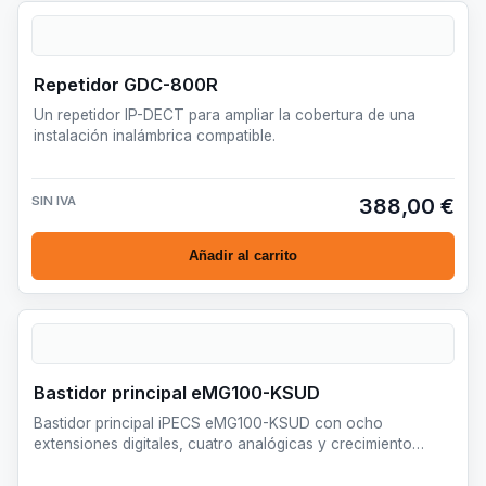
Repetidor GDC-800R
Un repetidor IP-DECT para ampliar la cobertura de una
instalación inalámbrica compatible.
SIN IVA
388,00 €
Añadir al carrito
Bastidor principal eMG100-KSUD
Bastidor principal iPECS eMG100-KSUD con ocho
extensiones digitales, cuatro analógicas y crecimiento
modular para peq…