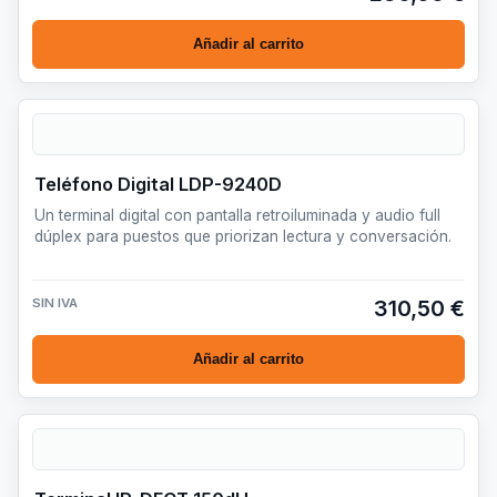
Añadir al carrito
Teléfono Digital LDP-9240D
Un terminal digital con pantalla retroiluminada y audio full
dúplex para puestos que priorizan lectura y conversación.
SIN IVA
310,50 €
Añadir al carrito