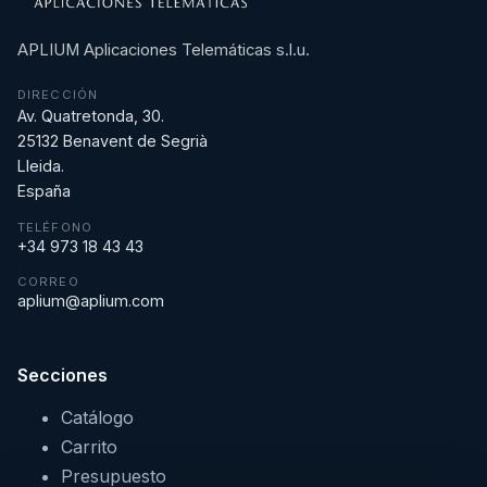
APLIUM Aplicaciones Telemáticas s.l.u.
DIRECCIÓN
Av. Quatretonda, 30.
25132 Benavent de Segrià
Lleida.
España
TELÉFONO
+34 973 18 43 43
CORREO
aplium@aplium.com
Secciones
Catálogo
Carrito
Presupuesto