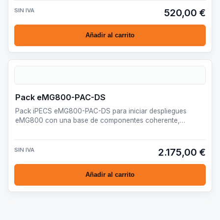
SIN IVA
520,00 €
Añadir al carrito
Pack eMG800-PAC-DS
Pack iPECS eMG800-PAC-DS para iniciar despliegues
eMG800 con una base de componentes coherente,
profesional y prepara…
SIN IVA
2.175,00 €
Añadir al carrito
Siguiente