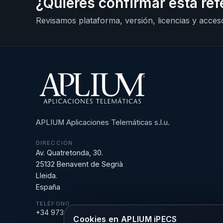
¿Quieres confirmar esta ref
Revisamos plataforma, versión, licencias y acceso
APLIUM Aplicaciones Telemáticas s.l.u.
DIRECCIÓN
Av. Quatretonda, 30.
25132 Benavent de Segrià
Lleida.
España
TELÉFONO
+34 973 18 43 43
Cookies en APLIUM iPECS