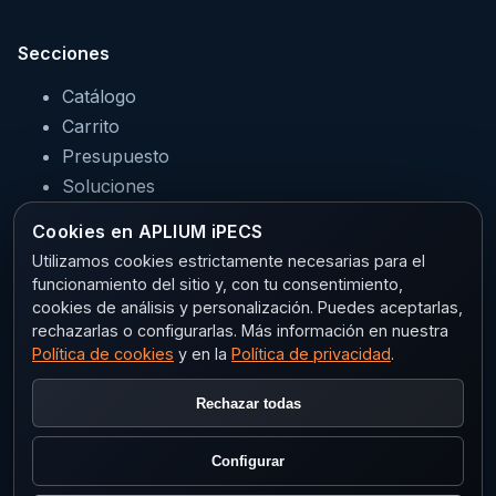
Secciones
Catálogo
Carrito
Presupuesto
Soluciones
Servicios
Cookies en APLIUM iPECS
Sectores
Utilizamos cookies estrictamente necesarias para el
funcionamiento del sitio y, con tu consentimiento,
cookies de análisis y personalización. Puedes aceptarlas,
rechazarlas o configurarlas. Más información en nuestra
Legal
Política de cookies
y en la
Política de privacidad
.
Aviso legal
Rechazar todas
Privacidad
Política de cookies
Configurar
Configurar cookies