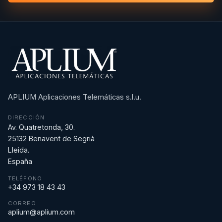
APLIUM Aplicaciones Telemáticas s.l.u.
DIRECCIÓN
Av. Quatretonda, 30.
25132 Benavent de Segrià
Lleida.
España
TELÉFONO
+34 973 18 43 43
CORREO
aplium@aplium.com