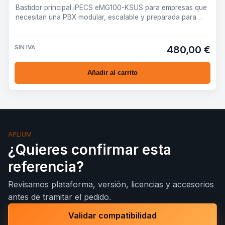
Bastidor principal iPECS eMG100-KSUS para empresas que
necesitan una PBX modular, escalable y preparada para
desplieg…
SIN IVA
480,00 €
Añadir al carrito
APLIUM
¿Quieres confirmar esta
referencia?
Revisamos plataforma, versión, licencias y accesorios
antes de tramitar el pedido.
Validar compatibilidad