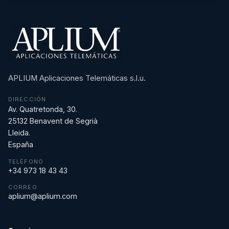
APLIUM Aplicaciones Telemáticas s.l.u.
DIRECCIÓN
Av. Quatretonda, 30.
25132 Benavent de Segrià
Lleida.
España
TELÉFONO
+34 973 18 43 43
CORREO
aplium@aplium.com