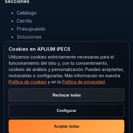
Secciones
Catálogo
Carrito
Presupuesto
Soluciones
Servicios
Cookies en APLIUM iPECS
Sectores
Utilizamos cookies estrictamente necesarias para el
funcionamiento del sitio y, con tu consentimiento,
cookies de análisis y personalización. Puedes aceptarlas,
rechazarlas o configurarlas. Más información en nuestra
Legal
Política de cookies
y en la
Política de privacidad
.
Aviso legal
Rechazar todas
Privacidad
Política de cookies
Configurar
Configurar cookies
Aceptar todas