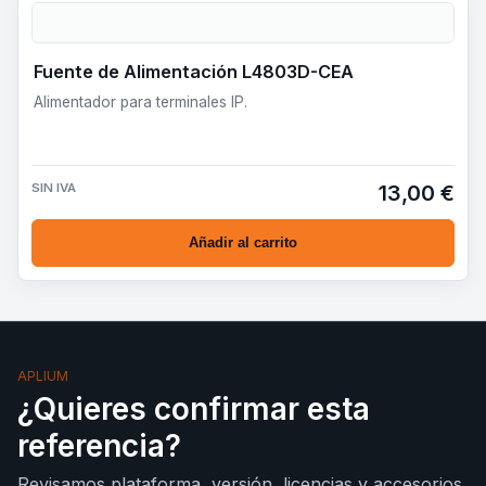
Fuente de Alimentación L4803D-CEA
Alimentador para terminales IP.
SIN IVA
13,00 €
Añadir al carrito
APLIUM
¿Quieres confirmar esta
referencia?
Revisamos plataforma, versión, licencias y accesorios