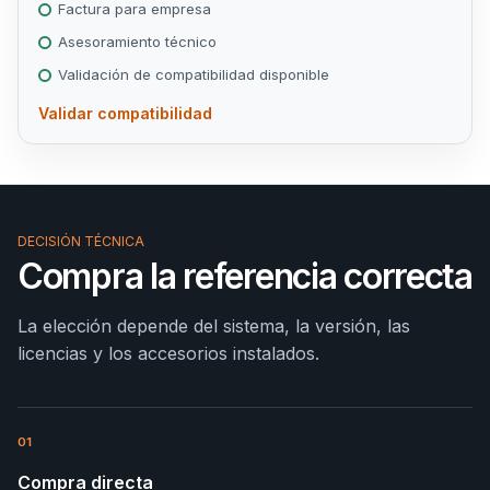
Factura para empresa
Asesoramiento técnico
Validación de compatibilidad disponible
Validar compatibilidad
DECISIÓN TÉCNICA
Compra la referencia correcta
La elección depende del sistema, la versión, las
licencias y los accesorios instalados.
01
Compra directa