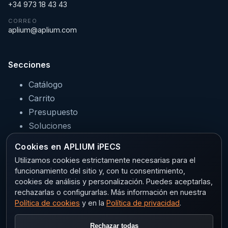
+34 973 18 43 43
CORREO
aplium@aplium.com
Secciones
Catálogo
Carrito
Presupuesto
Soluciones
Servicios
Cookies en APLIUM iPECS
Sectores
Utilizamos cookies estrictamente necesarias para el
funcionamiento del sitio y, con tu consentimiento,
cookies de análisis y personalización. Puedes aceptarlas,
rechazarlas o configurarlas. Más información en nuestra
Legal
Política de cookies
y en la
Política de privacidad
.
Aviso legal
Rechazar todas