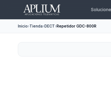
Solucion
Inicio
Tienda
DECT
Repetidor GDC-800R