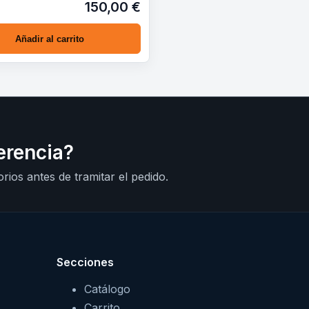
150,00 €
Añadir al carrito
erencia?
rios antes de tramitar el pedido.
Secciones
Catálogo
Carrito