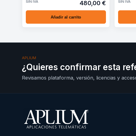
SIN IVA
480,00 €
SIN IVA
Añadir al carrito
APLIUM
¿Quieres confirmar esta ref
Revisamos plataforma, versión, licencias y acceso