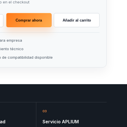
o en el checkout
Comprar ahora
Añadir al carrito
para empresa
ento técnico
n de compatibilidad disponible
03
dad
Servicio APLIUM