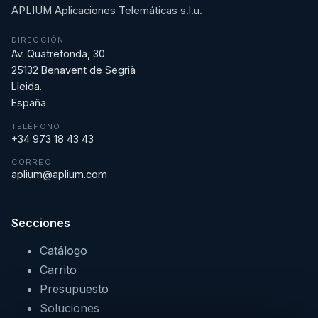
APLIUM Aplicaciones Telemáticas s.l.u.
DIRECCIÓN
Av. Quatretonda, 30.
25132 Benavent de Segrià
Lleida.
España
TELÉFONO
+34 973 18 43 43
CORREO
aplium@aplium.com
Secciones
Catálogo
Carrito
Presupuesto
Soluciones