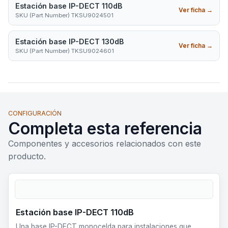
Estación base IP-DECT 110dB
Ver ficha
→
SKU (Part Number) TKSU9024501
Estación base IP-DECT 130dB
Ver ficha
→
SKU (Part Number) TKSU9024601
CONFIGURACIÓN
Completa esta referencia
Componentes y accesorios relacionados con este
producto.
Estación base IP-DECT 110dB
Una base IP-DECT monocelda para instalaciones que