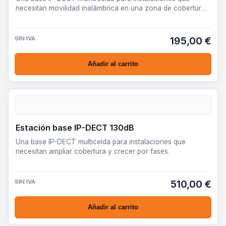
necesitan movilidad inalámbrica en una zona de cobertura
contenida.
SIN IVA
195,00 €
Añadir al carrito
Estación base IP-DECT 130dB
Una base IP-DECT multicelda para instalaciones que
necesitan ampliar cobertura y crecer por fases.
SIN IVA
510,00 €
Añadir al carrito