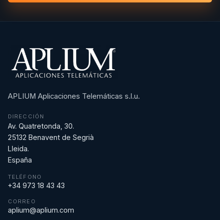
APLIUM Aplicaciones Telemáticas s.l.u.
DIRECCIÓN
Av. Quatretonda, 30.
25132 Benavent de Segrià
Lleida.
España
TELÉFONO
+34 973 18 43 43
CORREO
aplium@aplium.com