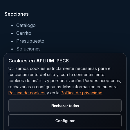
Secciones
Catálogo
Carrito
Presupuesto
Soluciones
Servicios
Cookies en APLIUM iPECS
Sectores
Utilizamos cookies estrictamente necesarias para el
funcionamiento del sitio y, con tu consentimiento,
cookies de análisis y personalización. Puedes aceptarlas,
rechazarlas o configurarlas. Más información en nuestra
Legal
Política de cookies
y en la
Política de privacidad
.
Aviso legal
Rechazar todas
Privacidad
Política de cookies
Configurar
Configurar cookies