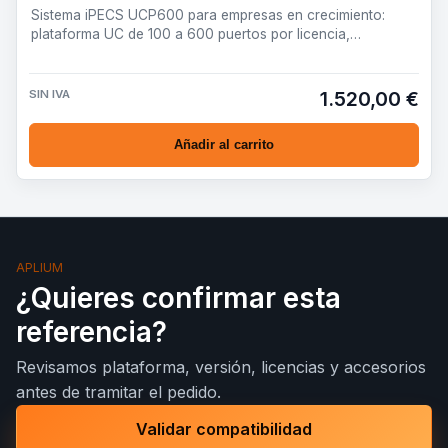
Sistema iPECS UCP600 para empresas en crecimiento:
plataforma UC de 100 a 600 puertos por licencia,
preparada para vo…
SIN IVA
1.520,00 €
Añadir al carrito
APLIUM
¿Quieres confirmar esta
referencia?
Revisamos plataforma, versión, licencias y accesorios
antes de tramitar el pedido.
Validar compatibilidad