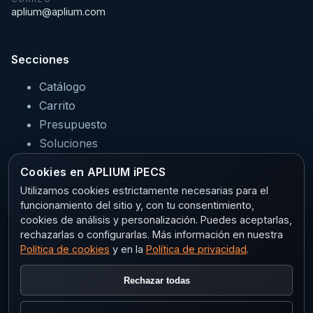
aplium@aplium.com
Secciones
Catálogo
Carrito
Presupuesto
Soluciones
Servicios
Cookies en APLIUM iPECS
Sectores
Utilizamos cookies estrictamente necesarias para el
funcionamiento del sitio y, con tu consentimiento,
cookies de análisis y personalización. Puedes aceptarlas,
rechazarlas o configurarlas. Más información en nuestra
Legal
Política de cookies
y en la
Política de privacidad
.
Aviso legal
Rechazar todas
Privacidad
Política de cookies