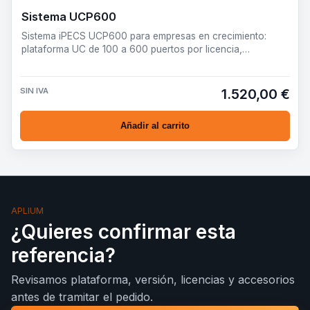
Sistema UCP600
Sistema iPECS UCP600 para empresas en crecimiento:
plataforma UC de 100 a 600 puertos por licencia,
preparada para vo…
SIN IVA
1.520,00 €
Añadir al carrito
APLIUM
¿Quieres confirmar esta
referencia?
Revisamos plataforma, versión, licencias y accesorios
antes de tramitar el pedido.