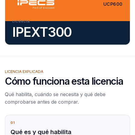
UCP600
LICENCIA
IPEXT300
LICENCIA EXPLICADA
Cómo funciona esta licencia
Qué habilita, cuándo se necesita y qué debe
comprobarse antes de comprar.
01
Qué es y qué habilita