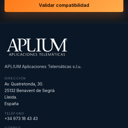
Validar compatibilidad
APLIUM Aplicaciones Telemáticas s.l.u.
DIRECCIÓN
Av. Quatretonda, 30.
25132 Benavent de Segrià
Lleida.
España
TELÉFONO
+34 973 18 43 43
CORREO