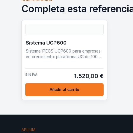
Completa esta referenci
Sistema UCP600
Sistema iPECS UCP600 para empresas
en crecimiento: plataforma UC de 100 a
600 puertos por licencia, preparada
para vo…
SIN IVA
1.520,00 €
Añadir al carrito
APLIUM