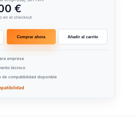
00 €
o en el checkout
Comprar ahora
Añadir al carrito
para empresa
ento técnico
n de compatibilidad disponible
patibilidad