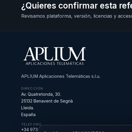
¿Quieres confirmar esta ref
Revisamos plataforma, versión, licencias y acceso
APLIUM Aplicaciones Telemáticas s.l.u.
DIRECCIÓN
Av. Quatretonda, 30.
25132 Benavent de Segrià
Lleida.
España
TELÉFONO
+34 973 18 43 43