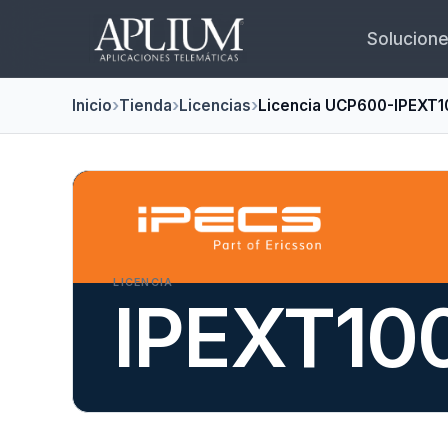
Solucion
Inicio
Tienda
Licencias
Licencia UCP600-IPEXT1
LICENCIA
IPEXT10