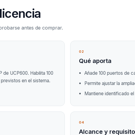
licencia
mprobarse antes de comprar.
02
Qué aporta
IP de UCP600. Habilita 100
Añade 100 puertos de ca
P previstos en el sistema.
Permite ajustar la ampli
Mantiene identificado el
04
Alcance y requisit