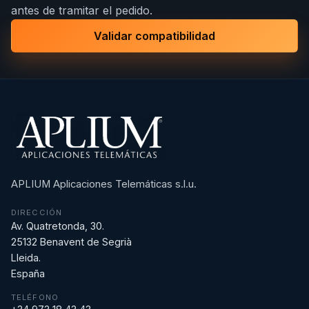
antes de tramitar el pedido.
Validar compatibilidad
APLIUM Aplicaciones Telemáticas s.l.u.
DIRECCIÓN
Av. Quatretonda, 30.
25132 Benavent de Segrià
Lleida.
España
TELÉFONO