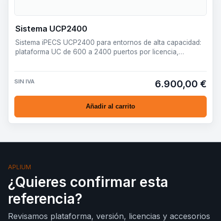
Sistema UCP2400
Sistema iPECS UCP2400 para entornos de alta capacidad:
plataforma UC de 600 a 2400 puertos por licencia,
preparada pa…
SIN IVA
6.900,00 €
Añadir al carrito
APLIUM
¿Quieres confirmar esta
referencia?
Revisamos plataforma, versión, licencias y accesorios