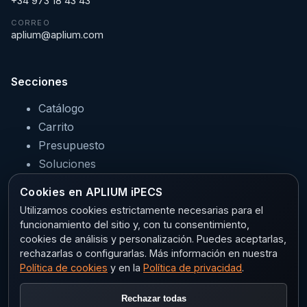
+34 973 18 43 43
CORREO
aplium@aplium.com
Secciones
Catálogo
Carrito
Presupuesto
Soluciones
Servicios
Cookies en APLIUM iPECS
Sectores
Utilizamos cookies estrictamente necesarias para el
funcionamiento del sitio y, con tu consentimiento,
cookies de análisis y personalización. Puedes aceptarlas,
rechazarlas o configurarlas. Más información en nuestra
Legal
Política de cookies
y en la
Política de privacidad
.
Aviso legal
Rechazar todas
Privacidad