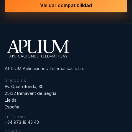
Validar compatibilidad
APLIUM Aplicaciones Telemáticas s.l.u.
DIRECCIÓN
Av. Quatretonda, 30.
25132 Benavent de Segrià
Lleida.
España
TELÉFONO
+34 973 18 43 43
CORREO