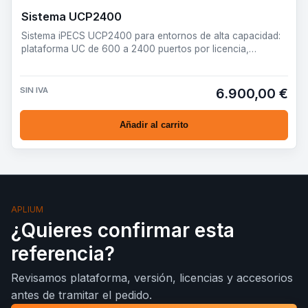
Sistema UCP2400
Sistema iPECS UCP2400 para entornos de alta capacidad:
plataforma UC de 600 a 2400 puertos por licencia,
preparada pa…
SIN IVA
6.900,00 €
Añadir al carrito
APLIUM
¿Quieres confirmar esta
referencia?
Revisamos plataforma, versión, licencias y accesorios
antes de tramitar el pedido.