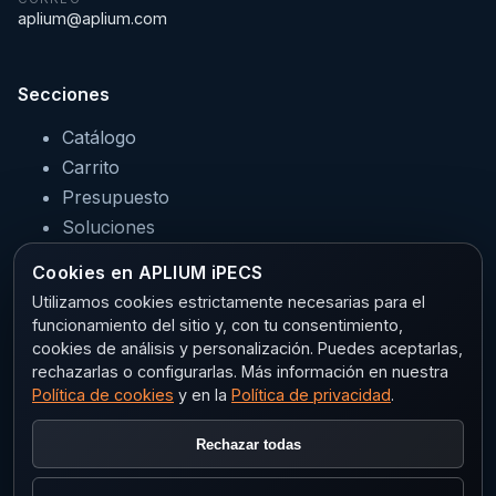
aplium@aplium.com
Secciones
Catálogo
Carrito
Presupuesto
Soluciones
Servicios
Cookies en APLIUM iPECS
Sectores
Utilizamos cookies estrictamente necesarias para el
funcionamiento del sitio y, con tu consentimiento,
cookies de análisis y personalización. Puedes aceptarlas,
rechazarlas o configurarlas. Más información en nuestra
Legal
Política de cookies
y en la
Política de privacidad
.
Aviso legal
Rechazar todas
Privacidad
Política de cookies