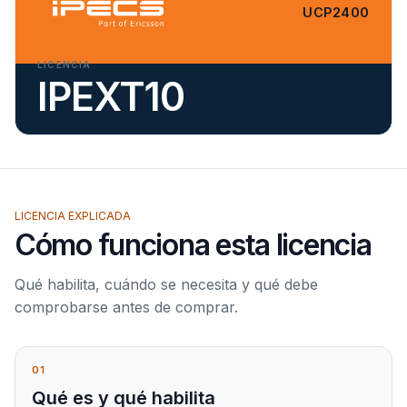
UCP2400
LICENCIA
IPEXT10
LICENCIA EXPLICADA
Cómo funciona esta licencia
Qué habilita, cuándo se necesita y qué debe
comprobarse antes de comprar.
01
Qué es y qué habilita