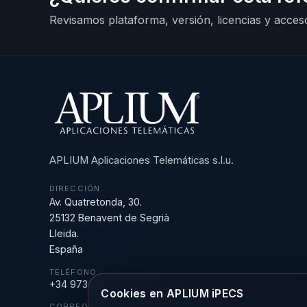
Revisamos plataforma, versión, licencias y acceso
APLIUM Aplicaciones Telemáticas s.l.u.
DIRECCIÓN
Av. Quatretonda, 30.
25132 Benavent de Segrià
Lleida.
España
TELÉFONO
+34 973 18 43 43
Cookies en APLIUM iPECS
CORREO