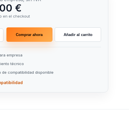
00 €
o en el checkout
Comprar ahora
Añadir al carrito
para empresa
ento técnico
n de compatibilidad disponible
patibilidad