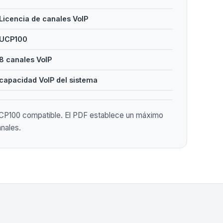
Licencia de canales VoIP
UCP100
8 canales VoIP
capacidad VoIP del sistema
UCP100 compatible. El PDF establece un máximo
anales.