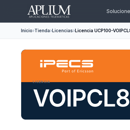
Solucion
Inicio
Tienda
Licencias
Licencia UCP100-VOIPCL
LICENCIA
VOIPCL8