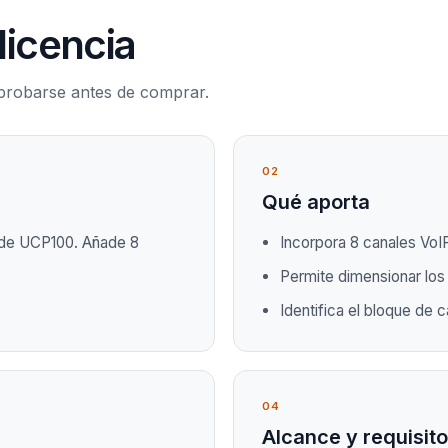
licencia
mprobarse antes de comprar.
02
Qué aporta
P de UCP100. Añade 8
Incorpora 8 canales VoIP
Permite dimensionar los
Identifica el bloque de 
04
Alcance y requisit