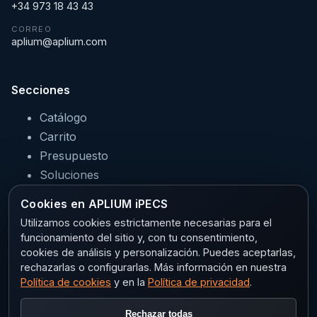
+34 973 18 43 43
CORREO
aplium@aplium.com
Secciones
Catálogo
Carrito
Presupuesto
Soluciones
Servicios
Cookies en APLIUM iPECS
Sectores
Utilizamos cookies estrictamente necesarias para el
funcionamiento del sitio y, con tu consentimiento,
cookies de análisis y personalización. Puedes aceptarlas,
rechazarlas o configurarlas. Más información en nuestra
Legal
Política de cookies
y en la
Política de privacidad
.
Aviso legal
Rechazar todas