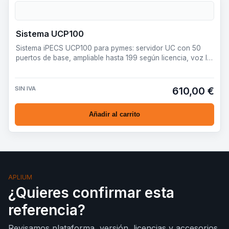
Sistema UCP100
Sistema iPECS UCP100 para pymes: servidor UC con 50
puertos de base, ampliable hasta 199 según licencia, voz IP,
movi…
SIN IVA
610,00 €
Añadir al carrito
APLIUM
¿Quieres confirmar esta
referencia?
Revisamos plataforma, versión, licencias y accesorios