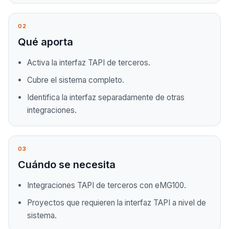
02
Qué aporta
Activa la interfaz TAPI de terceros.
Cubre el sistema completo.
Identifica la interfaz separadamente de otras
integraciones.
03
Cuándo se necesita
Integraciones TAPI de terceros con eMG100.
Proyectos que requieren la interfaz TAPI a nivel de
sistema.