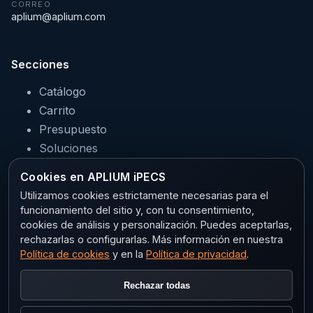
CORREO
aplium@aplium.com
Secciones
Catálogo
Carrito
Presupuesto
Soluciones
Servicios
Cookies en APLIUM iPECS
Sectores
Utilizamos cookies estrictamente necesarias para el
funcionamiento del sitio y, con tu consentimiento,
cookies de análisis y personalización. Puedes aceptarlas,
rechazarlas o configurarlas. Más información en nuestra
Legal
Política de cookies
y en la
Política de privacidad
.
Aviso legal
Rechazar todas
Privacidad
Política de cookies