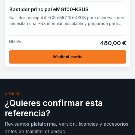
Bastidor principal eMG100-KSUS
Bastidor principal iPECS eMG100-KSUS para empresas que
necesitan una PBX modular, escalable y preparada para
desplieg…
SIN IVA
480,00 €
Añadir al carrito
APLIUM
¿Quieres confirmar esta
referencia?
Revisamos plataforma, versión, licencias y accesorios
antes de tramitar el pedido.