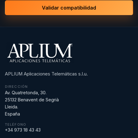
Validar compatibilidad
APLIUM Aplicaciones Telemáticas s.l.u.
DIRECCIÓN
Av. Quatretonda, 30.
25132 Benavent de Segrià
Lleida.
España
TELÉFONO
+34 973 18 43 43