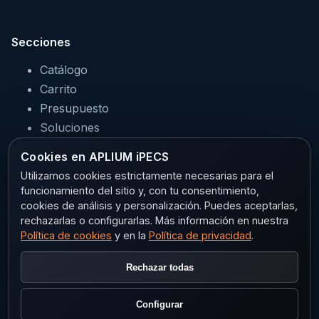
Secciones
Catálogo
Carrito
Presupuesto
Soluciones
Servicios
Cookies en APLIUM iPECS
Sectores
Utilizamos cookies estrictamente necesarias para el
funcionamiento del sitio y, con tu consentimiento,
cookies de análisis y personalización. Puedes aceptarlas,
rechazarlas o configurarlas. Más información en nuestra
Legal
Política de cookies
y en la
Política de privacidad
.
Aviso legal
Rechazar todas
Privacidad
Política de cookies
Configurar
Configurar cookies