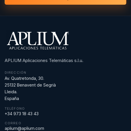
APLIUM Aplicaciones Telemáticas s.l.u.
DIRECCIÓN
Av. Quatretonda, 30.
25132 Benavent de Segrià
Lleida.
España
TELÉFONO
+34 973 18 43 43
CORREO
aplium@aplium.com