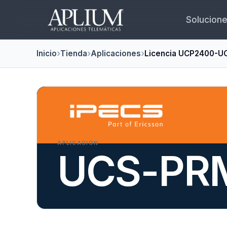
Solucion
Inicio
Tienda
Aplicaciones
Licencia UCP2400-
APLICACIÓN
UCS-PR