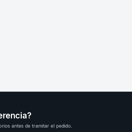
erencia?
rios antes de tramitar el pedido.