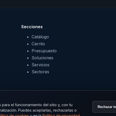
Secciones
Catálogo
Carrito
Presupuesto
Soluciones
Servicios
Sectores
para el funcionamiento del sitio y, con tu
Rechazar t
nalización. Puedes aceptarlas, rechazarlas o
lítica de cookies
y en la
Política de privacidad
.