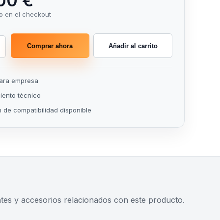
00 €
o en el checkout
Comprar ahora
Añadir al carrito
para empresa
ento técnico
n de compatibilidad disponible
s y accesorios relacionados con este producto.