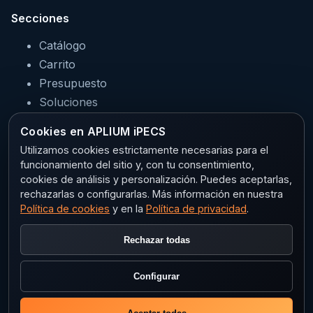
Secciones
Catálogo
Carrito
Presupuesto
Soluciones
Servicios
Cookies en APLIUM iPECS
Sectores
Utilizamos cookies estrictamente necesarias para el
funcionamiento del sitio y, con tu consentimiento,
cookies de análisis y personalización. Puedes aceptarlas,
rechazarlas o configurarlas. Más información en nuestra
Legal
Política de cookies
y en la
Política de privacidad
.
Aviso legal
Rechazar todas
Privacidad
Política de cookies
Configurar
Configurar cookies