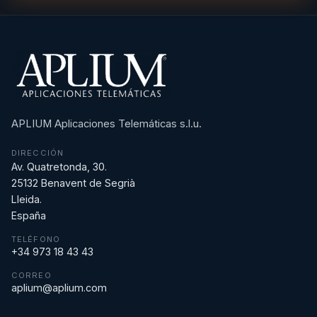
APLIUM Aplicaciones Telemáticas s.l.u.
DIRECCIÓN
Av. Quatretonda, 30.
25132 Benavent de Segrià
Lleida.
España
TELÉFONO
+34 973 18 43 43
CORREO
aplium@aplium.com