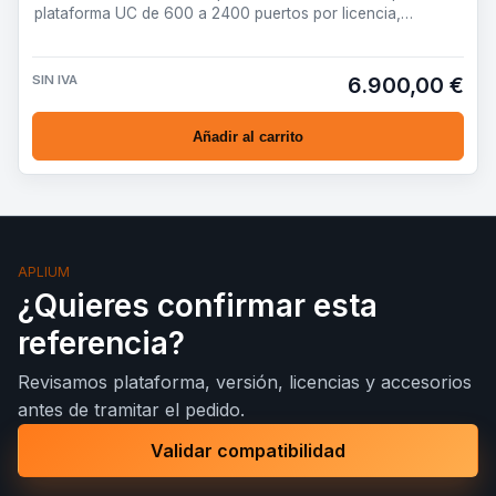
plataforma UC de 600 a 2400 puertos por licencia,
preparada pa…
SIN IVA
6.900,00 €
Añadir al carrito
APLIUM
¿Quieres confirmar esta
referencia?
Revisamos plataforma, versión, licencias y accesorios
antes de tramitar el pedido.
Validar compatibilidad