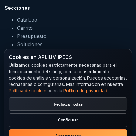
Secciones
Catálogo
Carrito
Presupuesto
Soluciones
Servicios
Cookies en APLIUM iPECS
Sectores
Utilizamos cookies estrictamente necesarias para el
funcionamiento del sitio y, con tu consentimiento,
cookies de análisis y personalización. Puedes aceptarlas,
rechazarlas o configurarlas. Más información en nuestra
Legal
Política de cookies
y en la
Política de privacidad
.
Aviso legal
Rechazar todas
Privacidad
Política de cookies
Configurar
Configurar cookies