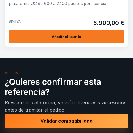
plataforma UC de 600 a 2400 puertos por licencia,
preparada pa…
SIN IVA
6.900,00 €
Añadir al carrito
APLIUM
¿Quieres confirmar esta
referencia?
Revisamos plataforma, versión, licencias y accesorios
antes de tramitar el pedido.
Validar compatibilidad