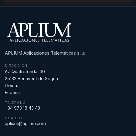
APLIUM Aplicaciones Telemáticas s.l.u.
DIRECCIÓN
Av. Quatretonda, 30.
25132 Benavent de Segrià
Lleida.
España
TELÉFONO
+34 973 18 43 43
CORREO
aplium@aplium.com