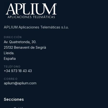
APLIUM Aplicaciones Telemáticas s.l.u.
DIRECCIÓN
Av. Quatretonda, 30.
25132 Benavent de Segrià
Lleida.
España
TELÉFONO
+34 973 18 43 43
CORREO
aplium@aplium.com
Secciones