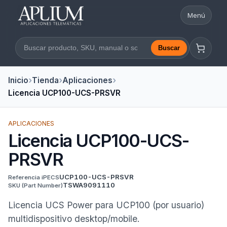
Menú
Abrir nav
Buscar
Buscar en la web
Inicio
Tienda
Aplicaciones
Licencia UCP100-UCS-PRSVR
APLICACIONES
Licencia UCP100-UCS-
PRSVR
UCP100-UCS-PRSVR
Referencia iPECS
TSWA9091110
SKU
(Part Number)
Licencia UCS Power para UCP100 (por usuario)
multidispositivo desktop/mobile.