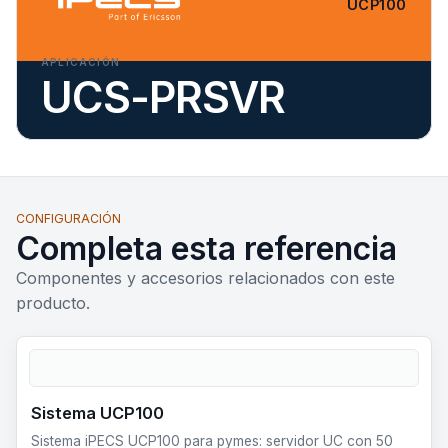
UCP100
APLICACIÓN
UCS-PRSVR
CONFIGURACIÓN
Completa esta referencia
Componentes y accesorios relacionados con este
producto.
Sistema UCP100
Sistema iPECS UCP100 para pymes: servidor UC con 50