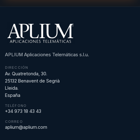
APLIUM Aplicaciones Telemáticas s.l.u.
DIRECCIÓN
Av. Quatretonda, 30.
25132 Benavent de Segrià
Lleida.
España
TELÉFONO
+34 973 18 43 43
CORREO
aplium@aplium.com