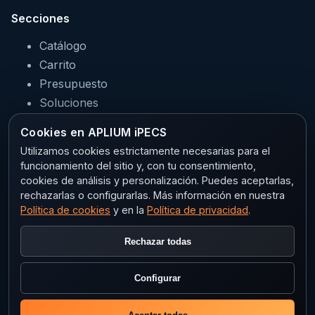
Secciones
Catálogo
Carrito
Presupuesto
Soluciones
Servicios
Cookies en APLIUM iPECS
Sectores
Utilizamos cookies estrictamente necesarias para el
funcionamiento del sitio y, con tu consentimiento,
cookies de análisis y personalización. Puedes aceptarlas,
rechazarlas o configurarlas. Más información en nuestra
Legal
Política de cookies
y en la
Política de privacidad
.
Aviso legal
Rechazar todas
Privacidad
Política de cookies
Configurar
Configurar cookies