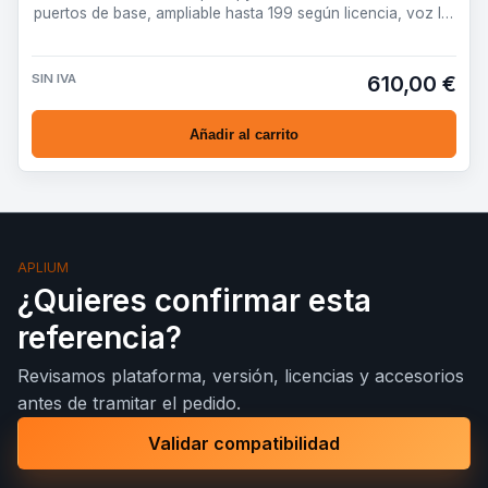
puertos de base, ampliable hasta 199 según licencia, voz IP,
movi…
SIN IVA
610,00 €
Añadir al carrito
APLIUM
¿Quieres confirmar esta
referencia?
Revisamos plataforma, versión, licencias y accesorios
antes de tramitar el pedido.
Validar compatibilidad