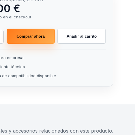
00 €
o en el checkout
Comprar ahora
Añadir al carrito
para empresa
ento técnico
n de compatibilidad disponible
s y accesorios relacionados con este producto.