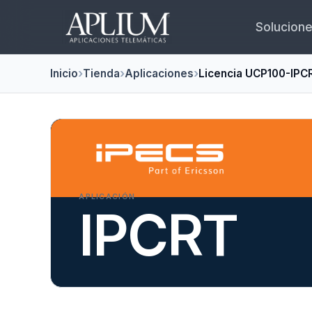
Solucion
Inicio
Tienda
Aplicaciones
Licencia UCP100-IPC
APLICACIÓN
IPCRT