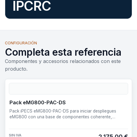
IPCRC
CONFIGURACIÓN
Completa esta referencia
Componentes y accesorios relacionados con este
producto.
Pack eMG800-PAC-DS
Pack iPECS eMG800-PAC-DS para iniciar despliegues
eMG800 con una base de componentes coherente,
profesional y prepara…
SIN IVA
2.175,00 €