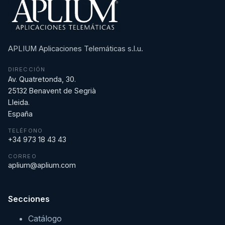
APLIUM Aplicaciones Telemáticas s.l.u.
DIRECCIÓN
Av. Quatretonda, 30.
25132 Benavent de Segrià
Lleida.
España
TELÉFONO
+34 973 18 43 43
CORREO
aplium@aplium.com
Secciones
Catálogo