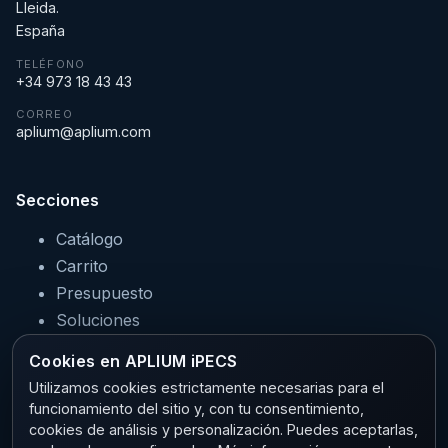
Lleida.
España
TELÉFONO
+34 973 18 43 43
CORREO
aplium@aplium.com
Secciones
Catálogo
Carrito
Presupuesto
Soluciones
Servicios
Cookies en APLIUM iPECS
Sectores
Utilizamos cookies estrictamente necesarias para el
funcionamiento del sitio y, con tu consentimiento,
cookies de análisis y personalización. Puedes aceptarlas,