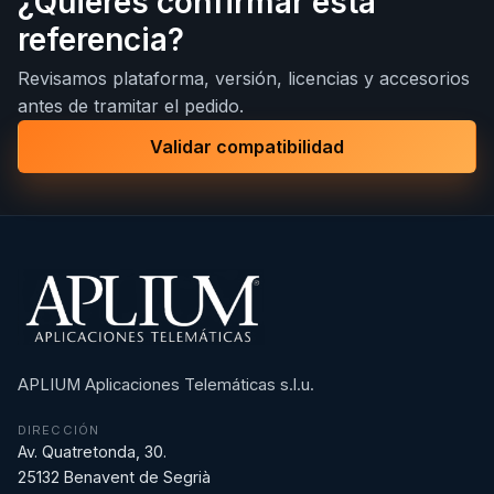
¿Quieres confirmar esta
referencia?
Revisamos plataforma, versión, licencias y accesorios
antes de tramitar el pedido.
Validar compatibilidad
APLIUM Aplicaciones Telemáticas s.l.u.
DIRECCIÓN
Av. Quatretonda, 30.
25132 Benavent de Segrià