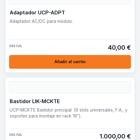
Adaptador UCP-ADPT
Adaptador AC/DC para módulo.
SIN IVA
40,00 €
Añadir al carrito
Bastidor LIK-MCKTE
UCP-MCKTE Bastidor principal. (9 slots universales, F.A., y
soportes para montaje en rack 19″).
SIN IVA
1.000,00 €