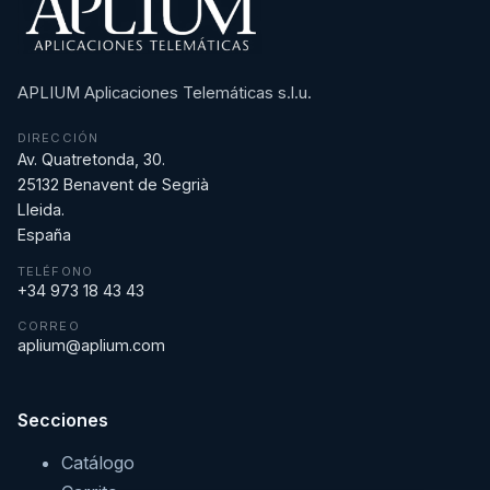
APLIUM Aplicaciones Telemáticas s.l.u.
DIRECCIÓN
Av. Quatretonda, 30.
25132 Benavent de Segrià
Lleida.
España
TELÉFONO
+34 973 18 43 43
CORREO
aplium@aplium.com
Secciones
Catálogo