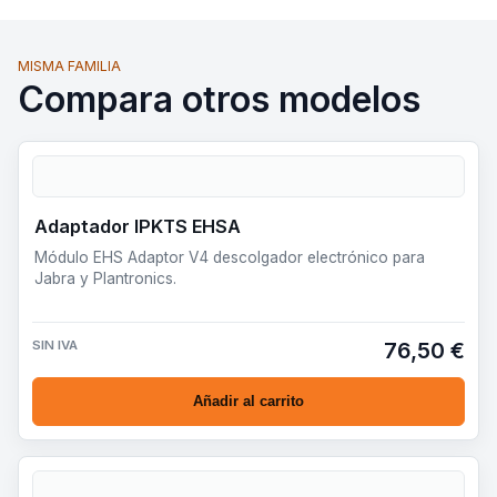
MISMA FAMILIA
Compara otros modelos
Adaptador IPKTS EHSA
Módulo EHS Adaptor V4 descolgador electrónico para
Jabra y Plantronics.
SIN IVA
76,50 €
Añadir al carrito