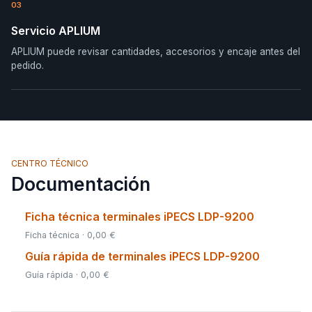
03
Servicio APLIUM
APLIUM puede revisar cantidades, accesorios y encaje antes del
pedido.
CENTRO TÉCNICO
Documentación
Ficha técnica terminales iPECS LDP-9200
Ficha técnica · 0,00 €
Guía rápida de terminales iPECS LDP-9200
Guía rápida · 0,00 €