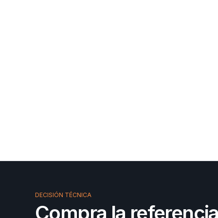
DECISIÓN TÉCNICA
Compra la referenci