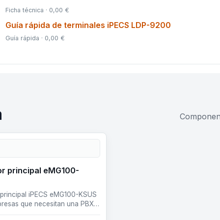
Ficha técnica · 0,00 €
Guía rápida de terminales iPECS LDP-9200
Guía rápida · 0,00 €
a
Componente
or principal eMG100-
 principal iPECS eMG100-KSUS
resas que necesitan una PBX
 escalable y preparada para