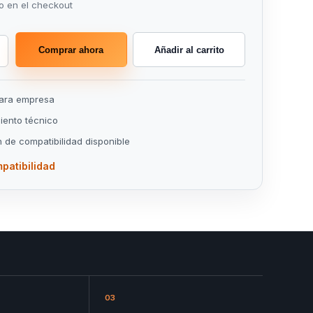
o en el checkout
Comprar ahora
Añadir al carrito
para empresa
ento técnico
n de compatibilidad disponible
patibilidad
03