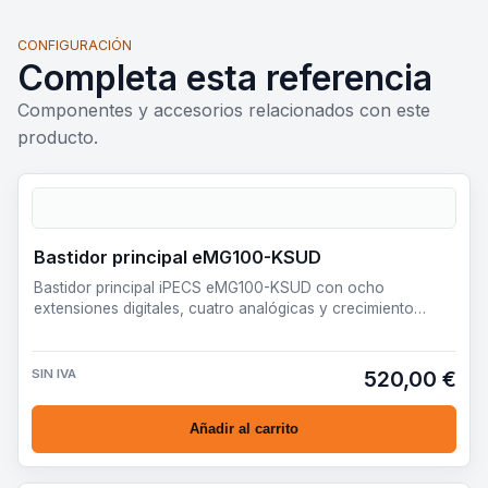
CONFIGURACIÓN
Completa esta referencia
Componentes y accesorios relacionados con este
producto.
Bastidor principal eMG100-KSUD
Bastidor principal iPECS eMG100-KSUD con ocho
extensiones digitales, cuatro analógicas y crecimiento
modular para peq…
SIN IVA
520,00 €
Añadir al carrito