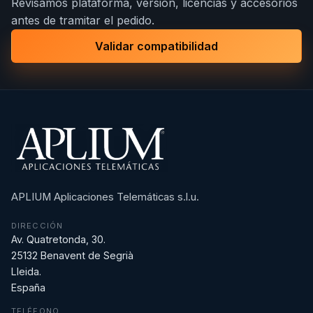
Revisamos plataforma, versión, licencias y accesorios
antes de tramitar el pedido.
Validar compatibilidad
APLIUM Aplicaciones Telemáticas s.l.u.
DIRECCIÓN
Av. Quatretonda, 30.
25132 Benavent de Segrià
Lleida.
España
TELÉFONO