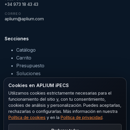
+34 973 18 43 43
CORREO
aplium@aplium.com
Secciones
Catálogo
Carrito
Presupuesto
Soluciones
Servicios
Cookies en APLIUM iPECS
Sectores
Utilizamos cookies estrictamente necesarias para el
funcionamiento del sitio y, con tu consentimiento,
cookies de análisis y personalización. Puedes aceptarlas,
rechazarlas o configurarlas. Más información en nuestra
Legal
Política de cookies
y en la
Política de privacidad
.
Aviso legal