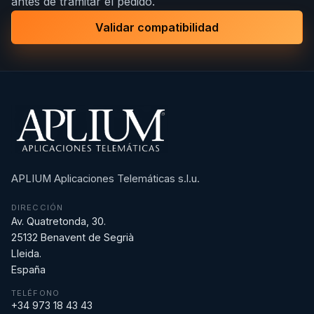
antes de tramitar el pedido.
Validar compatibilidad
APLIUM Aplicaciones Telemáticas s.l.u.
DIRECCIÓN
Av. Quatretonda, 30.
25132 Benavent de Segrià
Lleida.
España
TELÉFONO
+34 973 18 43 43