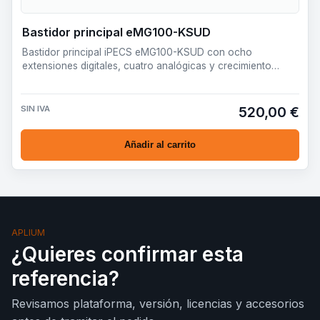
Bastidor principal eMG100-KSUD
Bastidor principal iPECS eMG100-KSUD con ocho
extensiones digitales, cuatro analógicas y crecimiento
modular para peq…
SIN IVA
520,00 €
Añadir al carrito
APLIUM
¿Quieres confirmar esta
referencia?
Revisamos plataforma, versión, licencias y accesorios