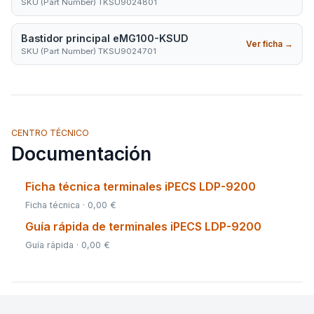
SKU (Part Number) TKSU9024801
Bastidor principal eMG100-KSUD
Ver ficha
→
SKU (Part Number) TKSU9024701
CENTRO TÉCNICO
Documentación
Ficha técnica terminales iPECS LDP-9200
Ficha técnica · 0,00 €
Guía rápida de terminales iPECS LDP-9200
Guía rápida · 0,00 €