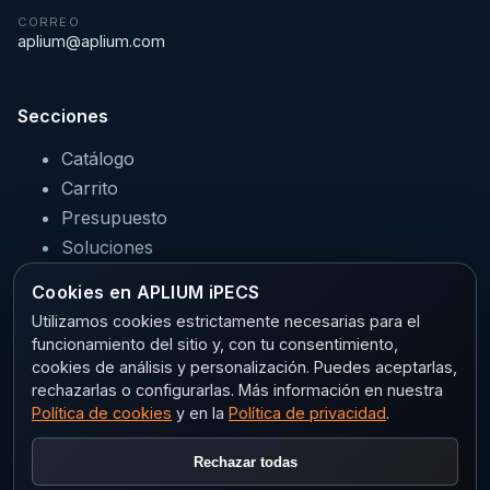
CORREO
aplium@aplium.com
Secciones
Catálogo
Carrito
Presupuesto
Soluciones
Servicios
Cookies en APLIUM iPECS
Sectores
Utilizamos cookies estrictamente necesarias para el
funcionamiento del sitio y, con tu consentimiento,
cookies de análisis y personalización. Puedes aceptarlas,
rechazarlas o configurarlas. Más información en nuestra
Legal
Política de cookies
y en la
Política de privacidad
.
Aviso legal
Rechazar todas
Privacidad