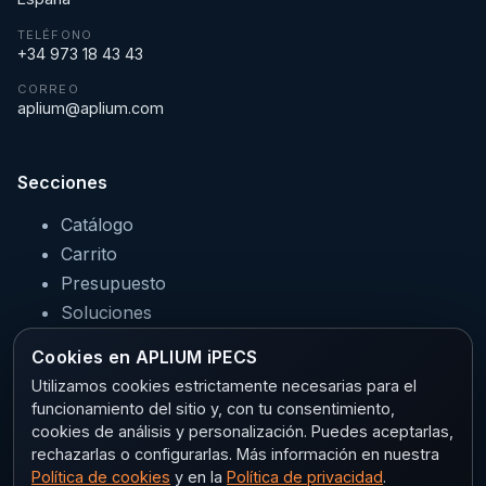
TELÉFONO
+34 973 18 43 43
CORREO
aplium@aplium.com
Secciones
Catálogo
Carrito
Presupuesto
Soluciones
Servicios
Cookies en APLIUM iPECS
Sectores
Utilizamos cookies estrictamente necesarias para el
funcionamiento del sitio y, con tu consentimiento,
cookies de análisis y personalización. Puedes aceptarlas,
rechazarlas o configurarlas. Más información en nuestra
Legal
Política de cookies
y en la
Política de privacidad
.