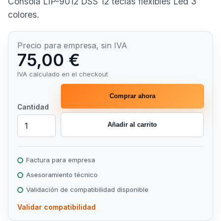
Consola LIP-9012 DSS 12 teclas flexibles Led 3
colores.
Precio para empresa, sin IVA
75,00 €
IVA calculado en el checkout
Comprar ahora
Cantidad
Añadir al carrito
Factura para empresa
Asesoramiento técnico
Validación de compatibilidad disponible
Validar compatibilidad