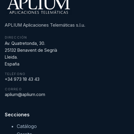
APLIUM Aplicaciones Telemáticas s.l.u.
DIRECCIÓN
Av. Quatretonda, 30.
25132 Benavent de Segrià
Lleida.
España
TELÉFONO
+34 973 18 43 43
CORREO
aplium@aplium.com
Secciones
Catálogo