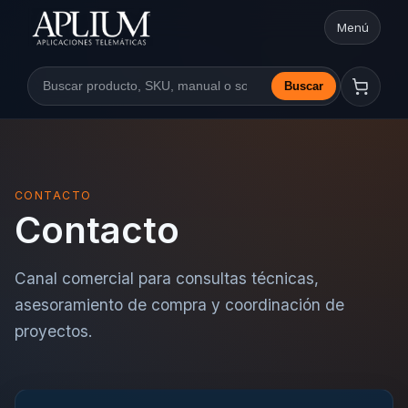
Menú
Abrir nav
Buscar
Buscar en la web
CONTACTO
Contacto
Canal comercial para consultas técnicas,
asesoramiento de compra y coordinación de
proyectos.