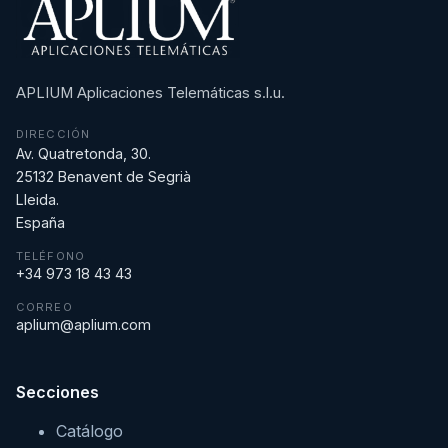
APLIUM Aplicaciones Telemáticas s.l.u.
DIRECCIÓN
Av. Quatretonda, 30.
25132 Benavent de Segrià
Lleida.
España
TELÉFONO
+34 973 18 43 43
CORREO
aplium@aplium.com
Secciones
Catálogo