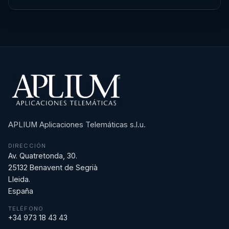
APLIUM Aplicaciones Telemáticas s.l.u.
DIRECCIÓN
Av. Quatretonda, 30.
25132 Benavent de Segrià
Lleida.
España
TELÉFONO
+34 973 18 43 43