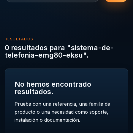
RESULTADOS
0 resultados para "sistema-de-
telefonia-emg80-eksu".
No hemos encontrado
resultados.
Prueba con una referencia, una familia de
producto o una necesidad como soporte,
instalación o documentación.