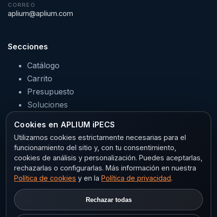
CORREO
aplium@aplium.com
Secciones
Catálogo
Carrito
Presupuesto
Soluciones
Servicios
Cookies en APLIUM iPECS
Sectores
Utilizamos cookies estrictamente necesarias para el
funcionamiento del sitio y, con tu consentimiento,
cookies de análisis y personalización. Puedes aceptarlas,
rechazarlas o configurarlas. Más información en nuestra
Legal
Política de cookies
y en la
Política de privacidad
.
Aviso legal
Rechazar todas
Privacidad