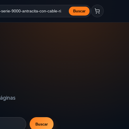
Buscar
a web
páginas
Buscar