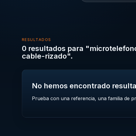
RESULTADOS
0 resultados para "microtelefo
cable-rizado".
No hemos encontrado result
Prueba con una referencia, una familia de p