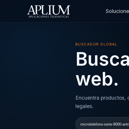
Solucion
BUSCADOR GLOBAL
Busca
web.
Encuentra productos, c
legales.
Buscar