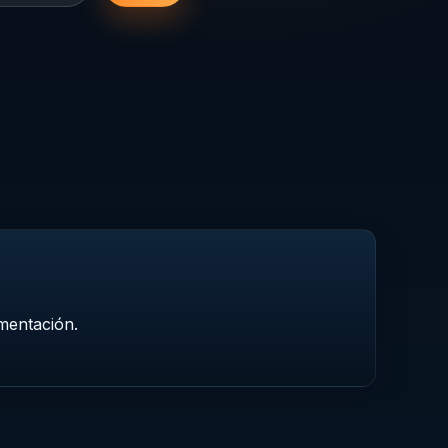
mentación.