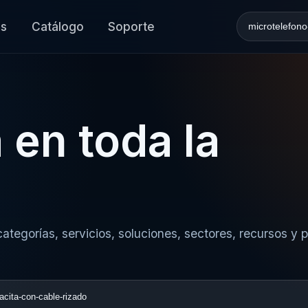
es
Catálogo
Soporte
Buscar en l
 en toda la
ategorías, servicios, soluciones, sectores, recursos y 