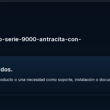
no-serie-9000-antracita-con-
ados.
roducto o una necesidad como soporte, instalación o docu