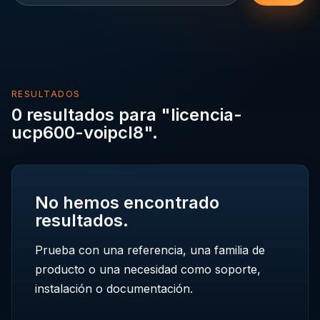
RESULTADOS
0 resultados para "licencia-
ucp600-voipcl8".
No hemos encontrado
resultados.
Prueba con una referencia, una familia de
producto o una necesidad como soporte,
instalación o documentación.