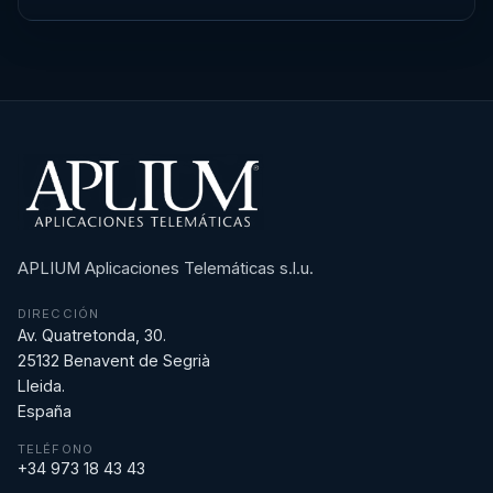
APLIUM Aplicaciones Telemáticas s.l.u.
DIRECCIÓN
Av. Quatretonda, 30.
25132 Benavent de Segrià
Lleida.
España
TELÉFONO
+34 973 18 43 43