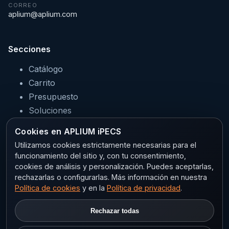
CORREO
aplium@aplium.com
Secciones
Catálogo
Carrito
Presupuesto
Soluciones
Servicios
Cookies en APLIUM iPECS
Sectores
Utilizamos cookies estrictamente necesarias para el
funcionamiento del sitio y, con tu consentimiento,
cookies de análisis y personalización. Puedes aceptarlas,
rechazarlas o configurarlas. Más información en nuestra
Legal
Política de cookies
y en la
Política de privacidad
.
Aviso legal
Rechazar todas
Privacidad