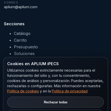
CORREO
aplium@aplium.com
Secciones
Catálogo
Carrito
Presupuesto
Soluciones
Servicios
Cookies en APLIUM iPECS
Sectores
Utilizamos cookies estrictamente necesarias para el
funcionamiento del sitio y, con tu consentimiento,
cookies de análisis y personalización. Puedes aceptarlas,
rechazarlas o configurarlas. Más información en nuestra
Legal
Política de cookies
y en la
Política de privacidad
.
Aviso legal
Rechazar todas
Privacidad