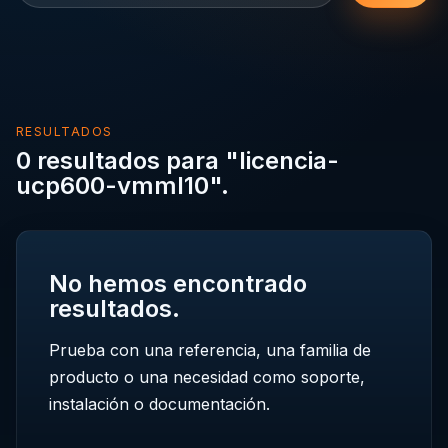
RESULTADOS
0 resultados para "licencia-
ucp600-vmml10".
No hemos encontrado
resultados.
Prueba con una referencia, una familia de
producto o una necesidad como soporte,
instalación o documentación.