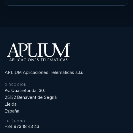
APLIUM Aplicaciones Telemáticas s.l.u.
DIRECCIÓN
Av. Quatretonda, 30.
25132 Benavent de Segrià
Lleida.
España
TELÉFONO
+34 973 18 43 43