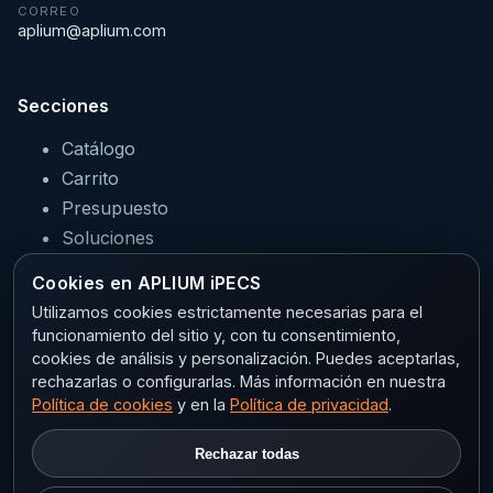
CORREO
aplium@aplium.com
Secciones
Catálogo
Carrito
Presupuesto
Soluciones
Servicios
Cookies en APLIUM iPECS
Sectores
Utilizamos cookies estrictamente necesarias para el
funcionamiento del sitio y, con tu consentimiento,
cookies de análisis y personalización. Puedes aceptarlas,
rechazarlas o configurarlas. Más información en nuestra
Legal
Política de cookies
y en la
Política de privacidad
.
Aviso legal
Rechazar todas
Privacidad