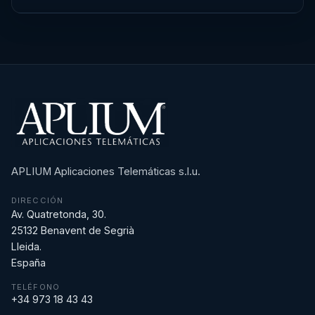
APLIUM Aplicaciones Telemáticas s.l.u.
DIRECCIÓN
Av. Quatretonda, 30.
25132 Benavent de Segrià
Lleida.
España
TELÉFONO
+34 973 18 43 43