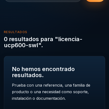
RESULTADOS
0 resultados para "licencia-
ucp600-swl".
No hemos encontrado
resultados.
Prueba con una referencia, una familia de
producto o una necesidad como soporte,
instalación o documentación.