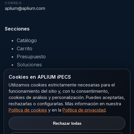
CORREO
aplium@aplium.com
Secciones
Catálogo
Carrito
Presupuesto
Soluciones
Servicios
Cookies en APLIUM iPECS
Sectores
Utilizamos cookies estrictamente necesarias para el
funcionamiento del sitio y, con tu consentimiento,
cookies de análisis y personalización. Puedes aceptarlas,
rechazarlas o configurarlas. Más información en nuestra
Legal
Política de cookies
y en la
Política de privacidad
.
Aviso legal
Rechazar todas
Privacidad