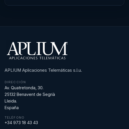
APLIUM Aplicaciones Telemáticas s.l.u.
DIRECCIÓN
Av. Quatretonda, 30.
25132 Benavent de Segrià
Lleida.
España
TELÉFONO
+34 973 18 43 43