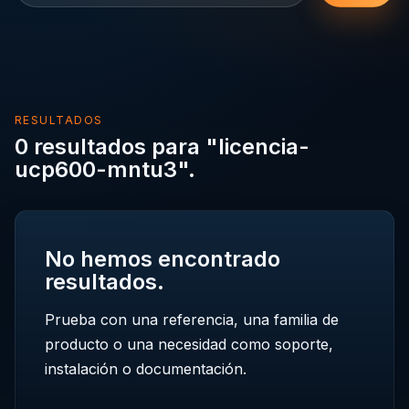
RESULTADOS
0 resultados para "licencia-
ucp600-mntu3".
No hemos encontrado
resultados.
Prueba con una referencia, una familia de
producto o una necesidad como soporte,
instalación o documentación.