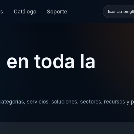
es
Catálogo
Soporte
Buscar en l
 en toda la
ategorías, servicios, soluciones, sectores, recursos y 