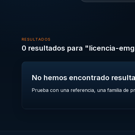
RESULTADOS
0 resultados para "licencia-em
No hemos encontrado result
Prueba con una referencia, una familia de p