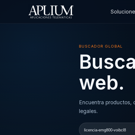
Solucion
BUSCADOR GLOBAL
Busca
web.
Encuentra productos, c
legales.
Buscar