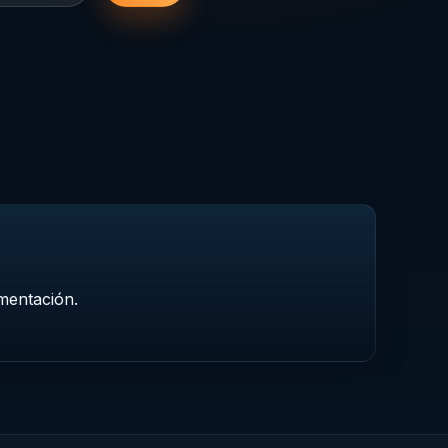
mentación.