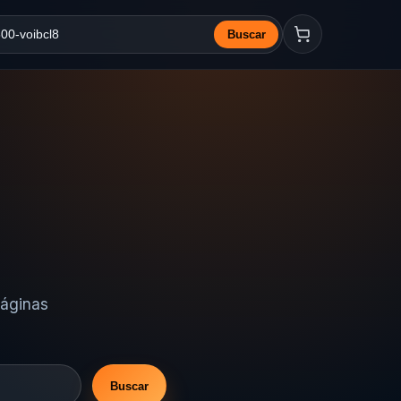
Buscar
a web
páginas
Buscar